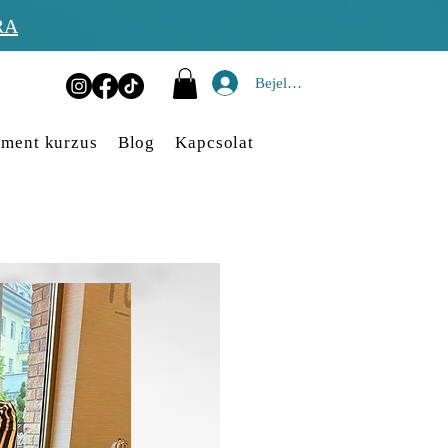
RA
Bejelentkezés
ment kurzus
Blog
Kapcsolat