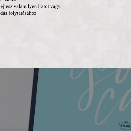
ejtesz valamilyen iratot vagy
adás folytatásához