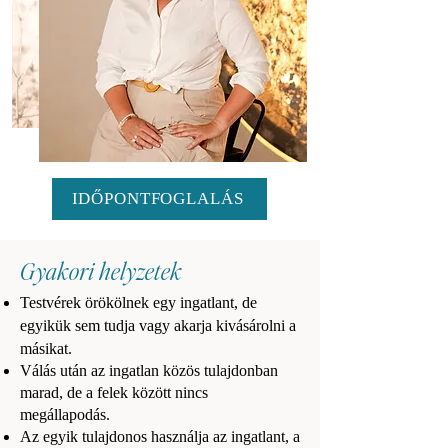
IDŐPONTFOGLALÁS
Gyakori helyzetek
​Testvérek örökölnek egy ingatlant, de
egyikük sem tudja vagy akarja kivásárolni a
másikat.
Válás után az ingatlan közös tulajdonban
marad, de a felek között nincs
megállapodás.
Az egyik tulajdonos használja az ingatlant, a