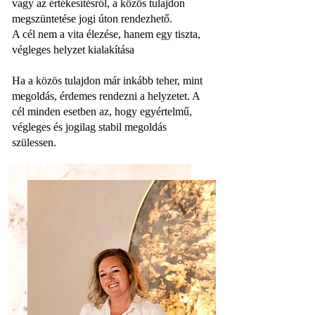
vagy az értékesítésről, a közös tulajdon
megszüntetése jogi úton rendezhető.
A cél nem a vita élezése, hanem egy tiszta,
végleges helyzet kialakítása
Ha a közös tulajdon már inkább teher, mint
megoldás, érdemes rendezni a helyzetet. A
cél minden esetben az, hogy egyértelmű,
végleges és jogilag stabil megoldás
szülessen.