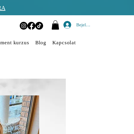
RA
Bejelentkezés
ment kurzus
Blog
Kapcsolat