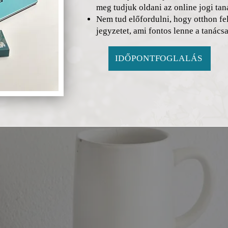
meg tudjuk oldani az online jogi tan
Nem tud előfordulni, hogy otthon fel
jegyzetet, ami fontos lenne a tanács
IDŐPONTFOGLALÁS